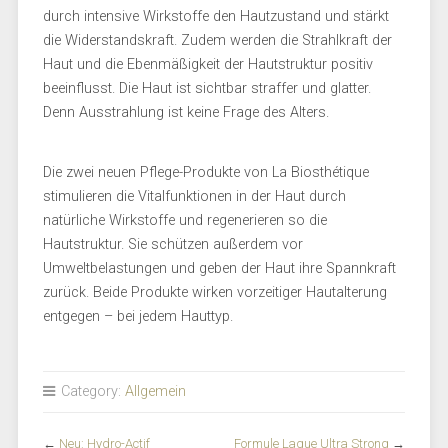
durch intensive Wirkstoffe den Hautzustand und stärkt
die Widerstandskraft. Zudem werden die Strahlkraft der
Haut und die Ebenmäßigkeit der Hautstruktur positiv
beeinflusst. Die Haut ist sichtbar straffer und glatter.
Denn Ausstrahlung ist keine Frage des Alters.
Die zwei neuen Pflege-Produkte von La Biosthétique
stimulieren die Vitalfunktionen in der Haut durch
natürliche Wirkstoffe und regenerieren so die
Hautstruktur. Sie schützen außerdem vor
Umweltbelastungen und geben der Haut ihre Spannkraft
zurück. Beide Produkte wirken vorzeitiger Hautalterung
entgegen – bei jedem Hauttyp.
Category:
Allgemein
←
Neu: Hydro-Actif
Formule Laque Ultra Strong
→