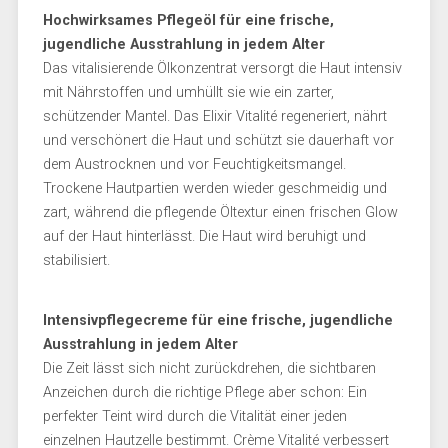
Hochwirksames Pflegeöl für eine frische,
jugendliche Ausstrahlung in jedem Alter
Das vitalisierende Ölkonzentrat versorgt die Haut intensiv
mit Nährstoffen und umhüllt sie wie ein zarter,
schützender Mantel. Das Elixir Vitalité regeneriert, nährt
und verschönert die Haut und schützt sie dauerhaft vor
dem Austrocknen und vor Feuchtigkeitsmangel.
Trockene Hautpartien werden wieder geschmeidig und
zart, während die pflegende Öltextur einen frischen Glow
auf der Haut hinterlässt. Die Haut wird beruhigt und
stabilisiert.
Intensivpflegecreme für eine frische, jugendliche
Ausstrahlung in jedem Alter
Die Zeit lässt sich nicht zurückdrehen, die sichtbaren
Anzeichen durch die richtige Pflege aber schon: Ein
perfekter Teint wird durch die Vitalität einer jeden
einzelnen Hautzelle bestimmt. Crème Vitalité verbessert